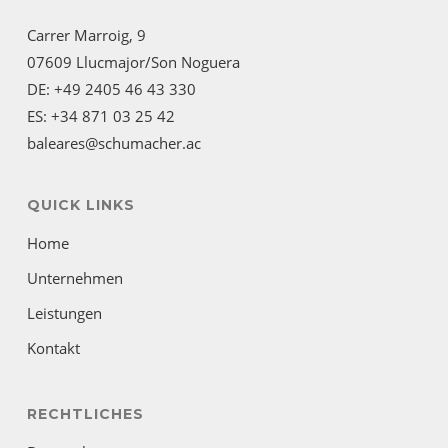
Carrer Marroig, 9
07609 Llucmajor/Son Noguera
DE: +49 2405 46 43 330
ES: +34 871 03 25 42
baleares@schumacher.ac
QUICK LINKS
Home
Unternehmen
Leistungen
Kontakt
RECHTLICHES