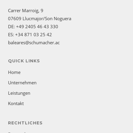
Carrer Marroig, 9
07609 Llucmajor/Son Noguera
DE: +49 2405 46 43 330
ES: +34 871 03 25 42
baleares@schumacher.ac
QUICK LINKS
Home
Unternehmen
Leistungen
Kontakt
RECHTLICHES