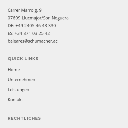
Carrer Marroig, 9
07609 Llucmajor/Son Noguera
DE: +49 2405 46 43 330
ES: +34 871 03 25 42
baleares@schumacher.ac
QUICK LINKS
Home
Unternehmen
Leistungen
Kontakt
RECHTLICHES