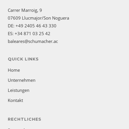
Carrer Marroig, 9
07609 Llucmajor/Son Noguera
DE: +49 2405 46 43 330
ES: +34 871 03 25 42
baleares@schumacher.ac
QUICK LINKS
Home
Unternehmen
Leistungen
Kontakt
RECHTLICHES