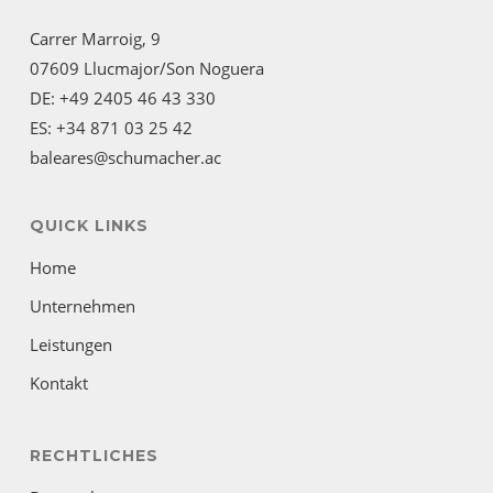
Carrer Marroig, 9
07609 Llucmajor/Son Noguera
DE: +49 2405 46 43 330
ES: +34 871 03 25 42
baleares@schumacher.ac
QUICK LINKS
Home
Unternehmen
Leistungen
Kontakt
RECHTLICHES