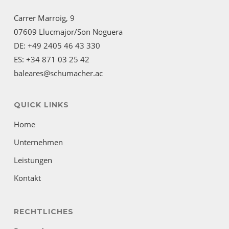
Carrer Marroig, 9
07609 Llucmajor/Son Noguera
DE: +49 2405 46 43 330
ES: +34 871 03 25 42
baleares@schumacher.ac
QUICK LINKS
Home
Unternehmen
Leistungen
Kontakt
RECHTLICHES