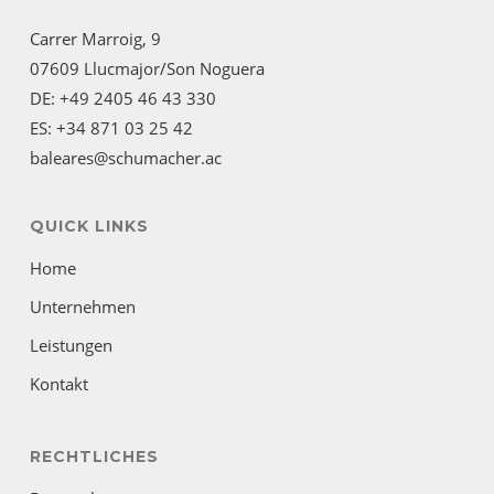
Carrer Marroig, 9
07609 Llucmajor/Son Noguera
DE: +49 2405 46 43 330
ES: +34 871 03 25 42
baleares@schumacher.ac
QUICK LINKS
Home
Unternehmen
Leistungen
Kontakt
RECHTLICHES