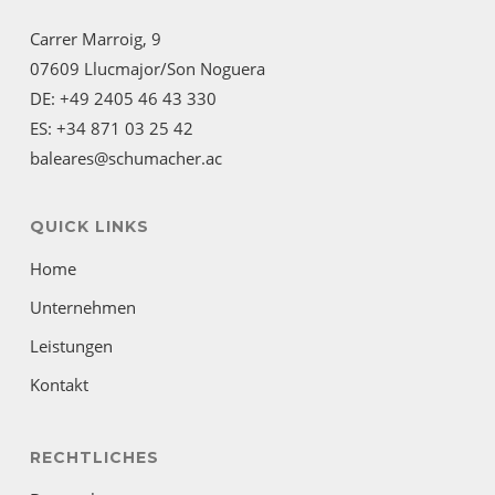
Carrer Marroig, 9
07609 Llucmajor/Son Noguera
DE: +49 2405 46 43 330
ES: +34 871 03 25 42
baleares@schumacher.ac
QUICK LINKS
Home
Unternehmen
Leistungen
Kontakt
RECHTLICHES