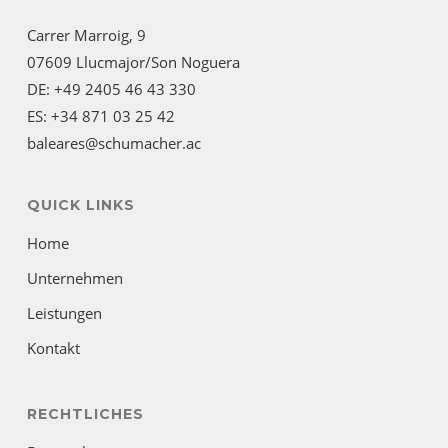
Carrer Marroig, 9
07609 Llucmajor/Son Noguera
DE: +49 2405 46 43 330
ES: +34 871 03 25 42
baleares@schumacher.ac
QUICK LINKS
Home
Unternehmen
Leistungen
Kontakt
RECHTLICHES