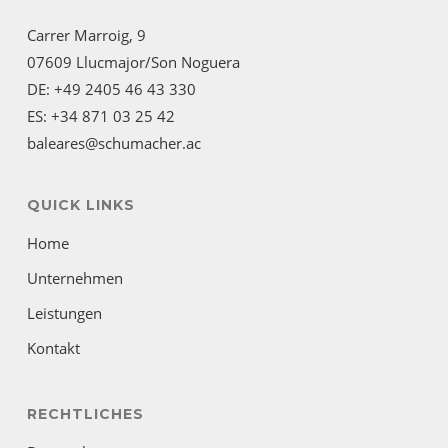
Carrer Marroig, 9
07609 Llucmajor/Son Noguera
DE: +49 2405 46 43 330
ES: +34 871 03 25 42
baleares@schumacher.ac
QUICK LINKS
Home
Unternehmen
Leistungen
Kontakt
RECHTLICHES