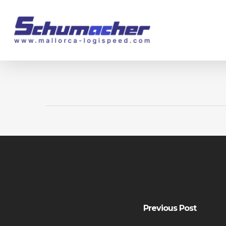
Skip
to
main
content
Previous Post