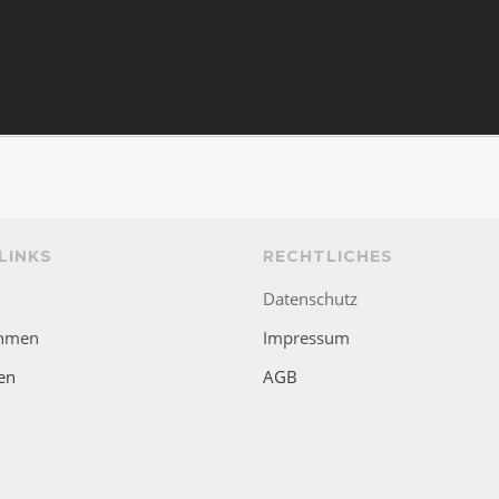
LINKS
RECHTLICHES
Datenschutz
hmen
Impressum
en
AGB