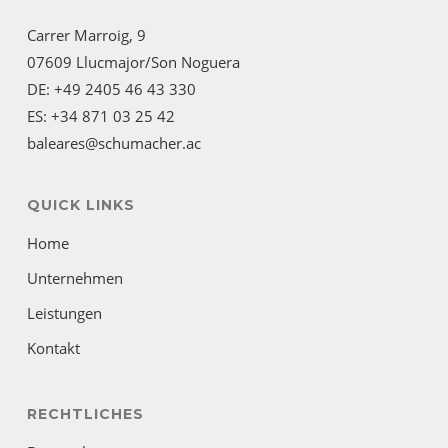
Carrer Marroig, 9
07609 Llucmajor/Son Noguera
DE: +49 2405 46 43 330
ES: +34 871 03 25 42
baleares@schumacher.ac
QUICK LINKS
Home
Unternehmen
Leistungen
Kontakt
RECHTLICHES