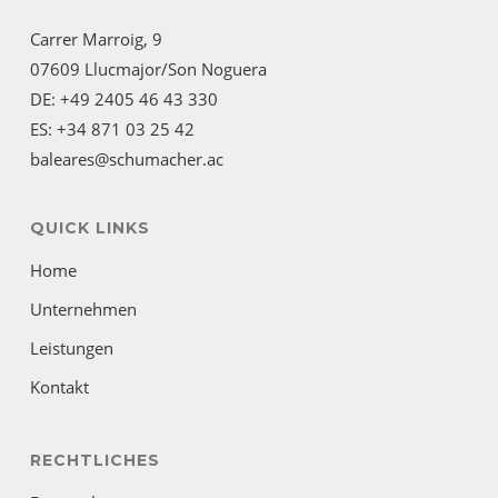
Carrer Marroig, 9
07609 Llucmajor/Son Noguera
DE: +49 2405 46 43 330
ES: +34 871 03 25 42
baleares@schumacher.ac
QUICK LINKS
Home
Unternehmen
Leistungen
Kontakt
RECHTLICHES