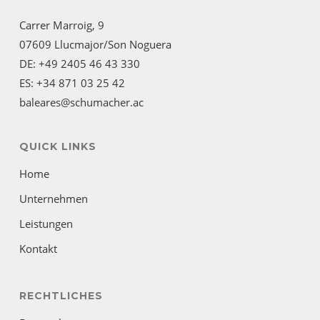
Carrer Marroig, 9
07609 Llucmajor/Son Noguera
DE: +49 2405 46 43 330
ES: +34 871 03 25 42
baleares@schumacher.ac
QUICK LINKS
Home
Unternehmen
Leistungen
Kontakt
RECHTLICHES